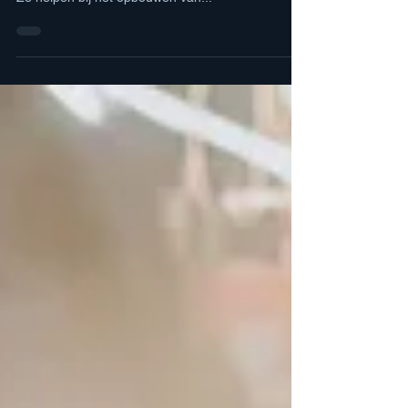
elementen in de marketingstrategie van elk bedrijf.
Ze helpen bij het opbouwen van...