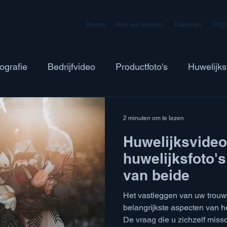
Home
Hoe wij werken
Diensten
Prij
ografie
Bedrijfvideo
Productfoto's
Huwelijks
2 minuten om te lezen
Huwelijksvideo
huwelijksfoto's
van beide
Het vastleggen van uw trouw
belangrijkste aspecten van h
De vraag die u zichzelf missc