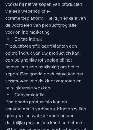
vooral bij het verkopen van producten 
via een webshop of e-
commerceplatform. Hier zijn enkele van 
de voordelen van productfotografie 
voor online marketing:
Eerste indruk
Productfotografie geeft klanten een 
eerste indruk van uw product en kan 
een belangrijke rol spelen bij het 
nemen van een beslissing om het te 
kopen. Een goede productfoto kan het 
vertrouwen van de klant vergroten en 
hun interesse wekken.
Conversieratio
Een goede productfoto kan de 
conversieratio verhogen. Klanten willen 
graag weten wat ze kopen en een 
duidelijke productfoto kan hen helpen 
bij het nemen van een beslissing om tot 